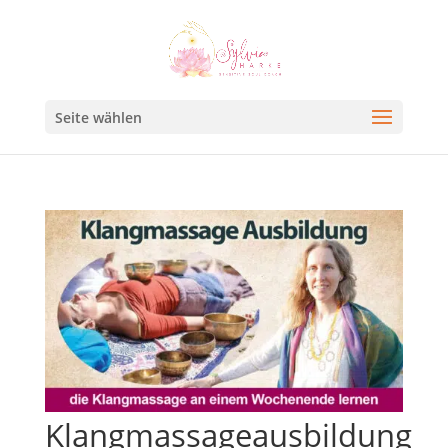
Seite wählen
Klangmassageausbildung