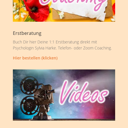
Erstberatung
Buch Dir hier Deine 1:1 Erstberatung direkt mit
Psychologin Sylvia Harke. Telefon- oder Zoom Coaching.
Hier bestellen (klicken)