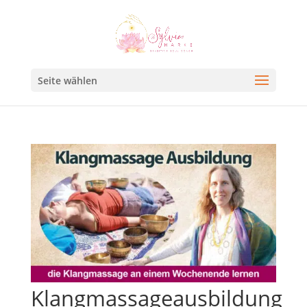
Seite wählen
Klangmassageausbildung