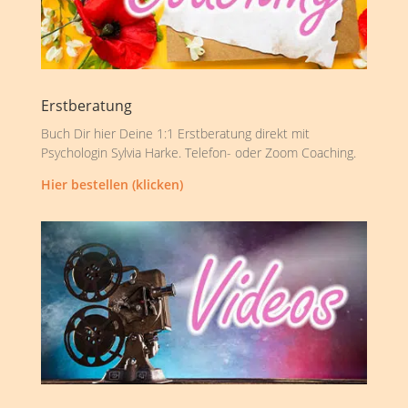
Erstberatung
Buch Dir hier Deine 1:1 Erstberatung direkt mit
Psychologin Sylvia Harke. Telefon- oder Zoom Coaching.
Hier bestellen (klicken)