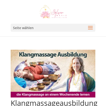
Seite wählen
Klangmassageausbildung