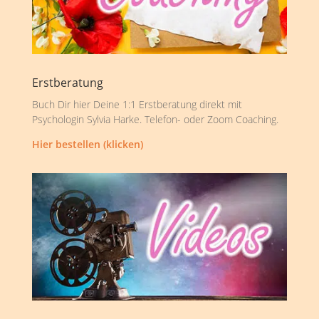
Erstberatung
Buch Dir hier Deine 1:1 Erstberatung direkt mit
Psychologin Sylvia Harke. Telefon- oder Zoom Coaching.
Hier bestellen (klicken)