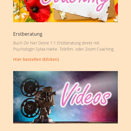
Erstberatung
Buch Dir hier Deine 1:1 Erstberatung direkt mit
Psychologin Sylvia Harke. Telefon- oder Zoom Coaching.
Hier bestellen (klicken)