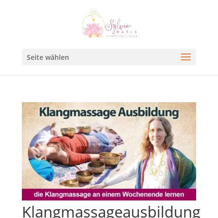
Seite wählen
Klangmassageausbildung