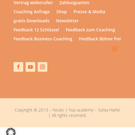
Vertrag widerrufen
Zahlungsarten
Coaching Anfrage
Shop
Presse & Media
gratis Downloads
Newsletter
Feedback 12 Schlüssel
Feedback zum Coaching
Feedback Business Coaching
Feedback Bühne frei
Copyright © 2013 – heute | hsp academy – Sylvia Harke
| All rights reserved.
Alle Preise inkl. der gesetzlichen MwSt.