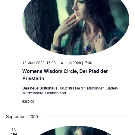
12. Juni 2020 |16:00
-
14. Juni 2020 |17:30
Womens Wisdom Circle, Der Pfad der
Priesterin
Das neue Schulhaus
Hauptstrasse 37, Mühlingen, Baden-
Württemberg, Deutschland
€360,00
September 2020
SA.
26