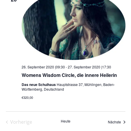
26. September 2020 |09:30
-
27. September 2020 |17:30
Womens Wisdom Circle, die innere Heilerin
Das neue Schulhaus
Hauptstrasse 37, Mühlingen, Baden-
Württemberg, Deutschland
€320,00
Heute
Vorherige
Veran
Nächste
Veranstaltungen