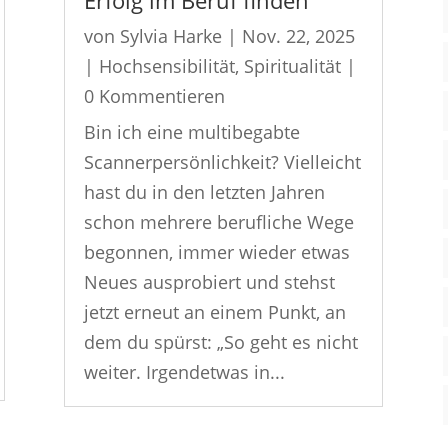
Erfolg im Beruf finden
von
Sylvia Harke
|
Nov. 22, 2025
|
Hochsensibilität
,
Spiritualität
|
0 Kommentieren
Bin ich eine multibegabte
Scannerpersönlichkeit? Vielleicht
hast du in den letzten Jahren
schon mehrere berufliche Wege
begonnen, immer wieder etwas
Neues ausprobiert und stehst
jetzt erneut an einem Punkt, an
dem du spürst: „So geht es nicht
weiter. Irgendetwas in...