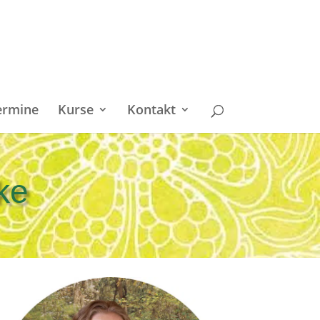
ermine
Kurse
Kontakt
ke