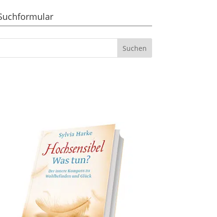
Suchformular