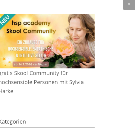
gratis Skool Community für
hochsensible Personen mit Sylvia
Harke
Kategorien