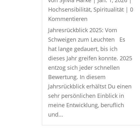
von
Sylvia Harke
|
Jan. 1, 2026
|
Hochsensibilität
,
Spiritualität
| 0
Kommentieren
Jahresrückblick 2025: Vom
Schweigen zum Leuchten Es
hat lange gedauert, bis ich
dieses Jahr greifen konnte. 2025
entzog sich jeder schnellen
Bewertung. In diesem
Jahrsrückblick erhältst Du einen
sehr persönlichen Einblick in
meine Entwicklung, beruflich
und...