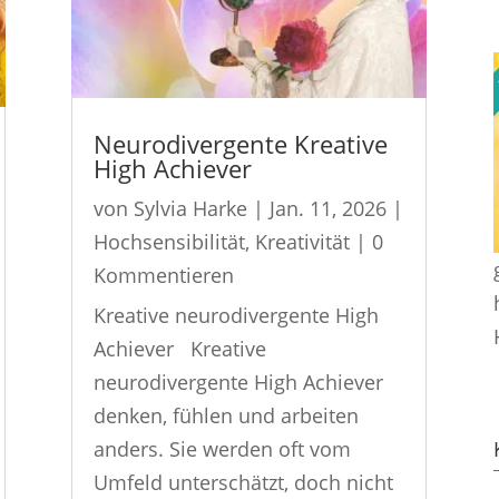
Neurodivergente Kreative
High Achiever
von
Sylvia Harke
|
Jan. 11, 2026
|
Hochsensibilität
,
Kreativität
| 0
Kommentieren
Kreative neurodivergente High
Achiever Kreative
neurodivergente High Achiever
denken, fühlen und arbeiten
anders. Sie werden oft vom
Umfeld unterschätzt, doch nicht