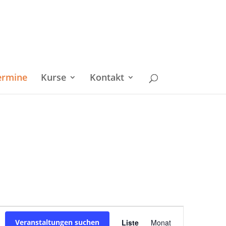
ermine
Kurse
Kontakt
Veranstaltu
Veranstaltungen suchen
Liste
Monat