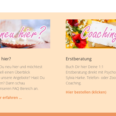
 hier?
Erstberatung
 Du neu hier und möchtest
Buch Dir hier Deine 1:1
ell einen Überblick
Erstberatung direkt mit Psycho
 unsere Angebote? Hast Du
Sylvia Harke. Telefon- oder Zo
en? Dann schau
Coaching.
unseren FAQ Bereich an.
Hier bestellen (klicken)
r erfahren …