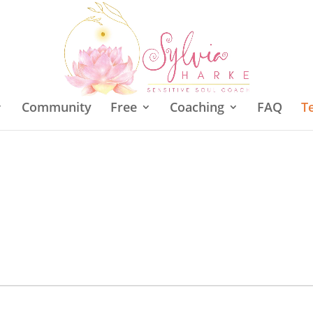
Community
Free
Coaching
FAQ
T