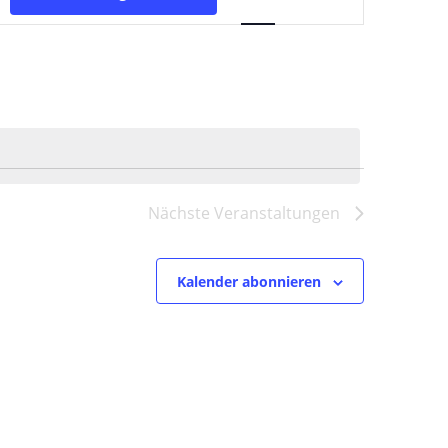
Ansichten-
Navigation
Nächste
Veranstaltungen
Kalender abonnieren