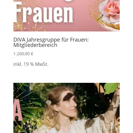
DIVA Jahresgruppe für Frauen:
Mitgliederbereich
1.200,00
€
inkl. 19 % MwSt.