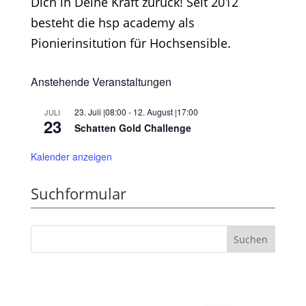
Dich in Deine Kraft zurück! Seit 2012
besteht die hsp academy als
Pionierinsitution für Hochsensible.
Anstehende Veranstaltungen
23. Juli |08:00
-
12. August |17:00
JULI
23
Schatten Gold Challenge
Kalender anzeigen
Suchformular