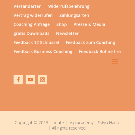
Versandarten
Widerrufsbelehrung
Vertrag widerrufen
Zahlungsarten
Coaching Anfrage
Shop
Presse & Media
gratis Downloads
Newsletter
Feedback 12 Schlüssel
Feedback zum Coaching
Feedback Business Coaching
Feedback Bühne frei
Copyright © 2013 – heute | hsp academy – Sylvia Harke
| All rights reserved.