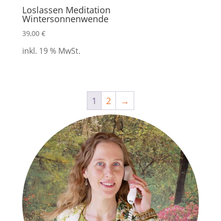
Loslassen Meditation
Wintersonnenwende
39,00
€
inkl. 19 % MwSt.
1
2
→