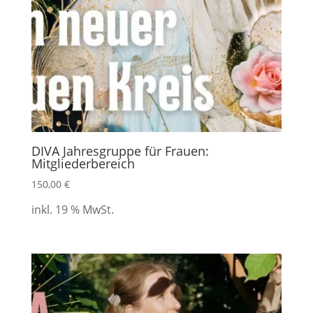
DIVA Jahresgruppe für Frauen:
Mitgliederbereich
150,00
€
inkl. 19 % MwSt.