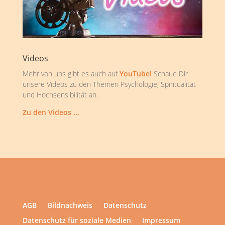
Videos
Mehr von uns gibt es auch auf
YouTube!
Schaue Dir
unsere Videos zu den Themen Psychologie, Spiritualität
und Hochsensibilität an.
Zu den Videos …
AGB
Bildnachweis
Datenschutz
Datenschutz für soziale Medien
Impressum