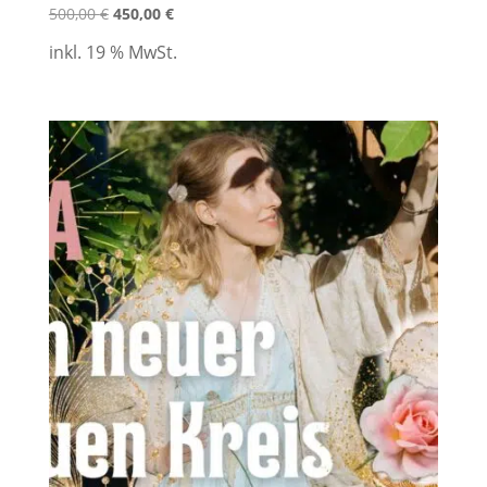
500,00
€
450,00
€
inkl. 19 % MwSt.