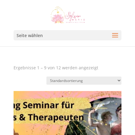
Seite wählen
Ergebnisse 1 – 9 von 12 werden angezeigt