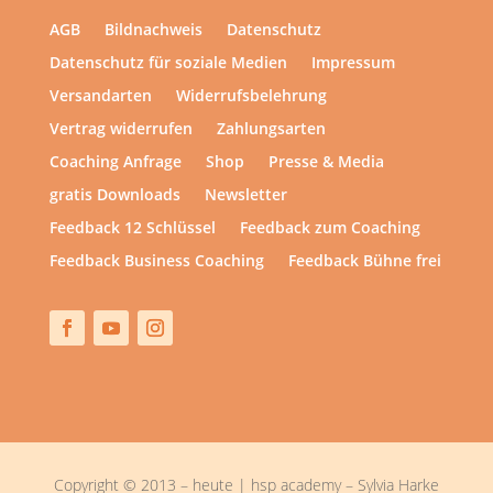
AGB
Bildnachweis
Datenschutz
Datenschutz für soziale Medien
Impressum
Versandarten
Widerrufsbelehrung
Vertrag widerrufen
Zahlungsarten
Coaching Anfrage
Shop
Presse & Media
gratis Downloads
Newsletter
Feedback 12 Schlüssel
Feedback zum Coaching
Feedback Business Coaching
Feedback Bühne frei
Copyright © 2013 – heute | hsp academy – Sylvia Harke