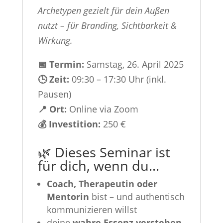
Archetypen gezielt für dein Außen
nutzt – für Branding, Sichtbarkeit &
Wirkung.
📅 Termin:
Samstag, 26. April 2025
🕒 Zeit:
09:30 – 17:30 Uhr (inkl.
Pausen)
📍 Ort:
Online via Zoom
💰 Investition:
250 €
🌿 Dieses Seminar ist
für dich, wenn du…
Coach, Therapeutin oder
Mentorin
bist – und authentisch
kommunizieren willst
deine
wahre Essenz verstehen