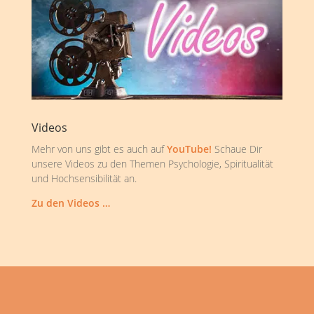
Videos
Mehr von uns gibt es auch auf
YouTube!
Schaue Dir
unsere Videos zu den Themen Psychologie, Spiritualität
und Hochsensibilität an.
Zu den Videos …