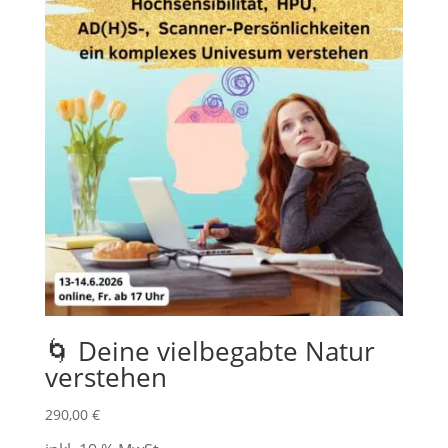
🌀 Deine vielbegabte Natur
verstehen
290,00
€