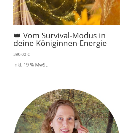
👑 Vom Survival-Modus in
deine Königinnen-Energie
390,00
€
inkl. 19 % MwSt.