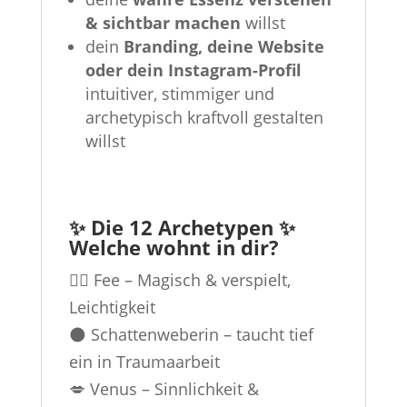
& sichtbar machen
willst
dein
Branding, deine Website
oder dein Instagram-Profil
intuitiver, stimmiger und
archetypisch kraftvoll gestalten
willst
✨ Die 12 Archetypen ✨
Welche wohnt in dir?
🧚‍♀️ Fee – Magisch & verspielt,
Leichtigkeit
🌑 Schattenweberin – taucht tief
ein in Traumaarbeit
💋 Venus – Sinnlichkeit &