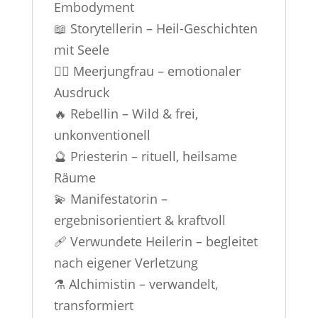
Embodyment
📖 Storytellerin – Heil-Geschichten
mit Seele
🧜‍♀️ Meerjungfrau – emotionaler
Ausdruck
🔥 Rebellin – Wild & frei,
unkonventionell
🔮 Priesterin – rituell, heilsame
Räume
💫 Manifestatorin –
ergebnisorientiert & kraftvoll
🩹 Verwundete Heilerin – begleitet
nach eigener Verletzung
⚗️ Alchimistin – verwandelt,
transformiert