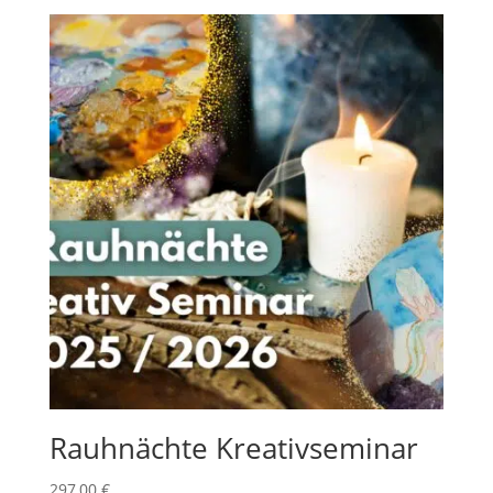
Rauhnächte Kreativseminar
297,00
€