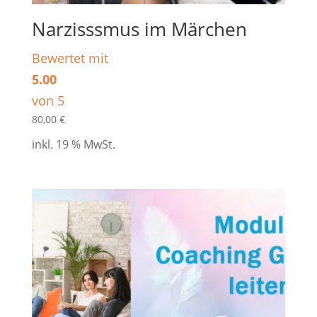
Narzisssmus im Märchen
Bewertet mit
5.00
von 5
80,00
€
inkl. 19 % MwSt.