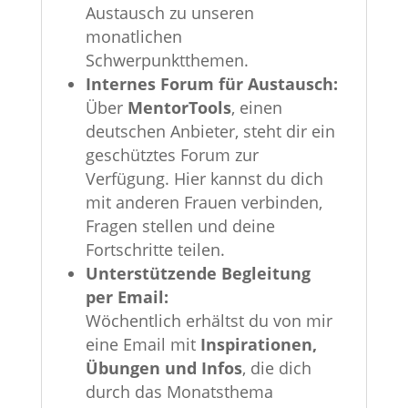
Austausch zu unseren
monatlichen
Schwerpunktthemen.
Internes Forum für Austausch:
Über
MentorTools
, einen
deutschen Anbieter, steht dir ein
geschütztes Forum zur
Verfügung. Hier kannst du dich
mit anderen Frauen verbinden,
Fragen stellen und deine
Fortschritte teilen.
Unterstützende Begleitung
per Email:
Wöchentlich erhältst du von mir
eine Email mit
Inspirationen,
Übungen und Infos
, die dich
durch das Monatsthema