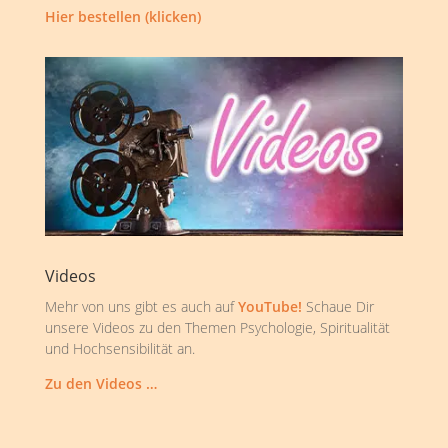
Hier bestellen (klicken)
Videos
Mehr von uns gibt es auch auf
YouTube!
Schaue Dir
unsere Videos zu den Themen Psychologie, Spiritualität
und Hochsensibilität an.
Zu den Videos …