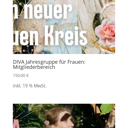
DIVA Jahresgruppe für Frauen:
Mitgliederbereich
150,00
€
inkl. 19 % MwSt.