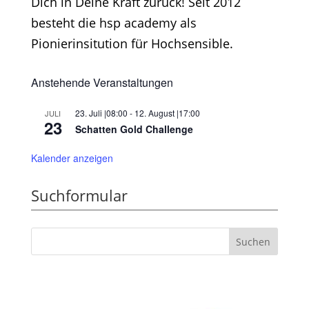
Dich in Deine Kraft zurück! Seit 2012
besteht die hsp academy als
Pionierinsitution für Hochsensible.
Anstehende Veranstaltungen
23. Juli |08:00
-
12. August |17:00
JULI
23
Schatten Gold Challenge
Kalender anzeigen
Suchformular