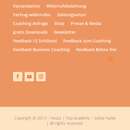
Versandarten
Widerrufsbelehrung
Vertrag widerrufen
Zahlungsarten
Coaching Anfrage
Shop
Presse & Media
gratis Downloads
Newsletter
Feedback 12 Schlüssel
Feedback zum Coaching
Feedback Business Coaching
Feedback Bühne frei
Copyright © 2013 – heute | hsp academy – Sylvia Harke
| All rights reserved.