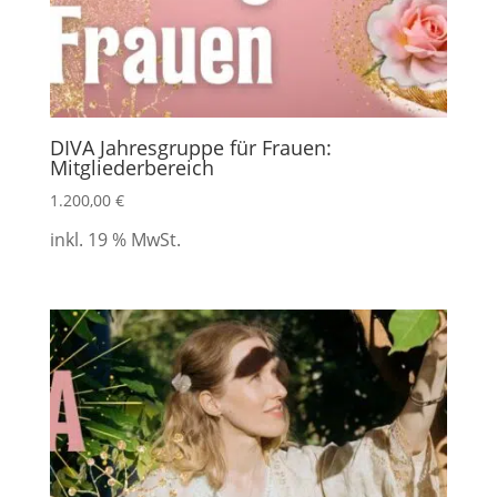
DIVA Jahresgruppe für Frauen:
Mitgliederbereich
1.200,00
€
inkl. 19 % MwSt.