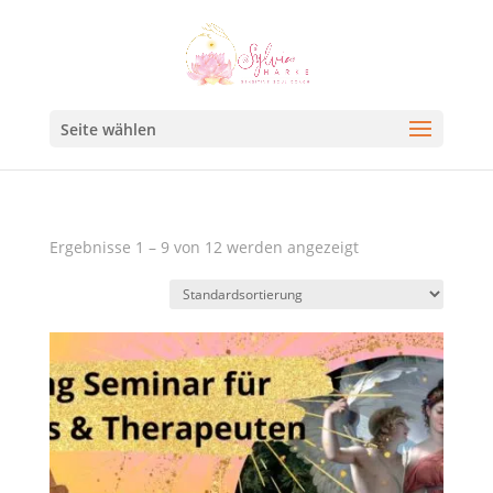
Seite wählen
Ergebnisse 1 – 9 von 12 werden angezeigt