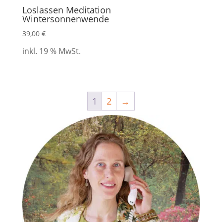
Loslassen Meditation
Wintersonnenwende
39,00
€
inkl. 19 % MwSt.
1
2
→