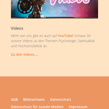
Videos
Mehr von uns gibt es auch auf
YouTube!
Schaue Dir
unsere Videos zu den Themen Psychologie, Spiritualität
und Hochsensibilität an.
Zu den Videos …
AGB
Bildnachweis
Datenschutz
Datenschutz für soziale Medien
Impressum