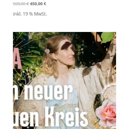
500,00
€
450,00
€
inkl. 19 % MwSt.