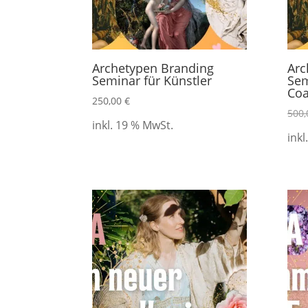
Archetypen Branding
Arc
Seminar für Künstler
Sem
Co
250,00
€
500
inkl. 19 % MwSt.
inkl