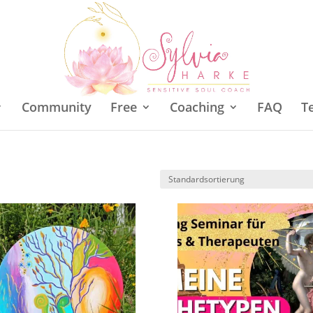
Community
Free
Coaching
FAQ
T