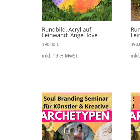
Rundbild, Acryl auf
Run
Leinwand: Angel love
Lei
390,00
€
390
inkl. 19 % MwSt.
inkl