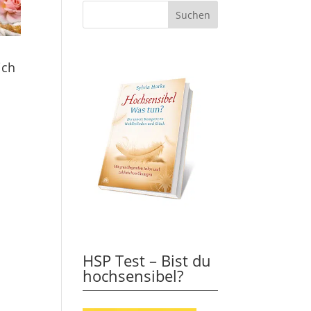
ich
HSP Test – Bist du
hochsensibel?