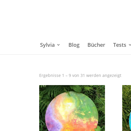
Sylvia
Blog
Bücher
Tests
Ergebnisse 1 – 9 von 31 werden angezeigt