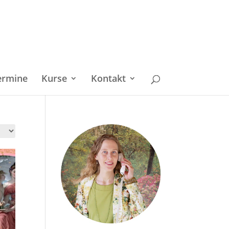
ermine
Kurse
Kontakt