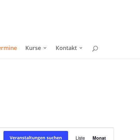
ermine
Kurse
Kontakt
Veranstaltu
Veranstaltungen suchen
Liste
Monat