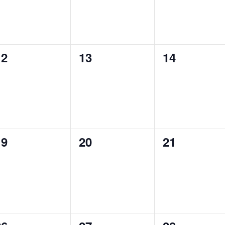
0
0
0
12
13
14
n,
eranstaltungen,
Veranstaltungen,
Veranstalt
0
0
0
19
20
21
n,
eranstaltungen,
Veranstaltungen,
Veranstalt