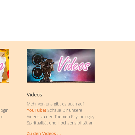
Videos
Mehr von uns gibt es auch auf
login
YouTube!
Schaue Dir unsere
om
Videos zu den Themen Psychologie,
Spiritualität und Hochsensibilität an.
Zu den Videos …