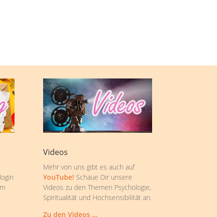
Videos
Mehr von uns gibt es auch auf
login
YouTube!
Schaue Dir unsere
om
Videos zu den Themen Psychologie,
Spiritualität und Hochsensibilität an.
Zu den Videos …