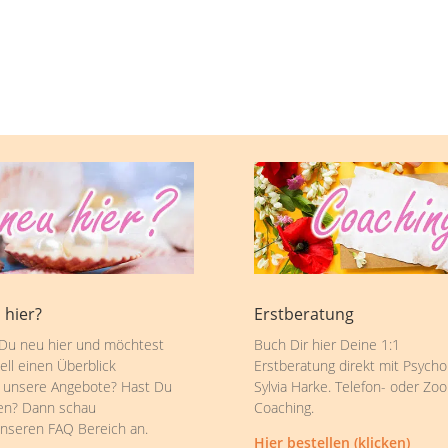
 hier?
Erstberatung
 Du neu hier und möchtest
Buch Dir hier Deine 1:1
ell einen Überblick
Erstberatung direkt mit Psycho
 unsere Angebote? Hast Du
Sylvia Harke. Telefon- oder Zo
en? Dann schau
Coaching.
unseren FAQ Bereich an.
Hier bestellen (klicken)