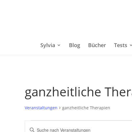
Sylvia
Blog
Bücher
Tests
ganzheitliche The
Veranstaltungen
ganzheitliche Therapien
Veranstaltungen
Bitte