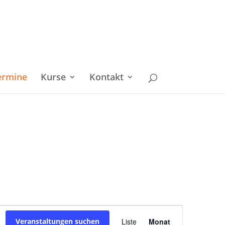
ermine
Kurse
Kontakt
Veranstaltu
Veranstaltungen suchen
Liste
Monat