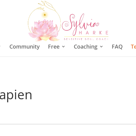
Community
Free
Coaching
FAQ
T
rapien