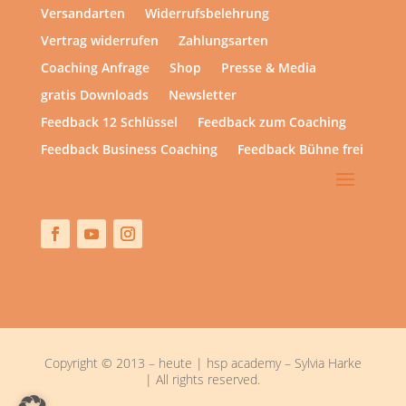
Versandarten
Widerrufsbelehrung
Vertrag widerrufen
Zahlungsarten
Coaching Anfrage
Shop
Presse & Media
gratis Downloads
Newsletter
Feedback 12 Schlüssel
Feedback zum Coaching
Feedback Business Coaching
Feedback Bühne frei
Copyright © 2013 – heute | hsp academy – Sylvia Harke
| All rights reserved.