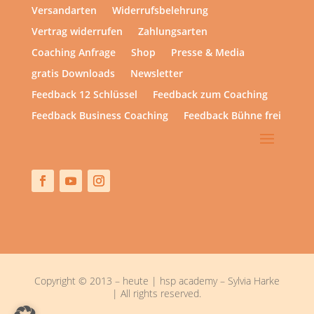
Versandarten
Widerrufsbelehrung
Vertrag widerrufen
Zahlungsarten
Coaching Anfrage
Shop
Presse & Media
gratis Downloads
Newsletter
Feedback 12 Schlüssel
Feedback zum Coaching
Feedback Business Coaching
Feedback Bühne frei
Copyright © 2013 – heute | hsp academy – Sylvia Harke
| All rights reserved.