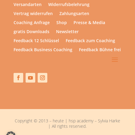
Versandarten
Widerrufsbelehrung
Vertrag widerrufen
Zahlungsarten
Coaching Anfrage
Shop
Presse & Media
gratis Downloads
Newsletter
Feedback 12 Schlüssel
Feedback zum Coaching
Feedback Business Coaching
Feedback Bühne frei
Copyright © 2013 – heute | hsp academy – Sylvia Harke
| All rights reserved.