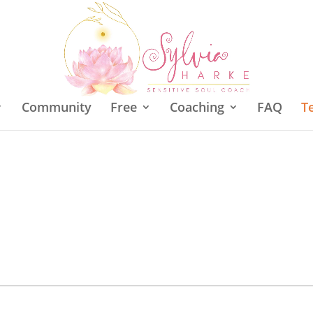
Community
Free
Coaching
FAQ
T