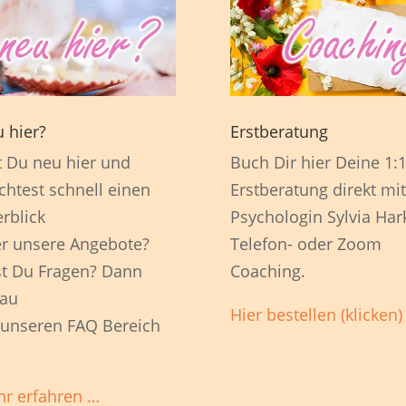
 hier?
Erstberatung
t Du neu hier und
Buch Dir hier Deine 1:
htest schnell einen
Erstberatung direkt mit
rblick
Psychologin Sylvia Har
r unsere Angebote?
Telefon- oder Zoom
t Du Fragen? Dann
Coaching.
au
Hier bestellen (klicken)
 unseren FAQ Bereich
r erfahren …