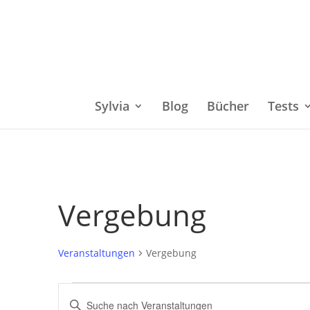
Sylvia
Blog
Bücher
Tests
Vergebung
Veranstaltungen
Vergebung
Veranstaltungen
Bitte