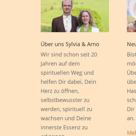
Über uns Sylvia & Arno
Neu
Wir sind schon seit 20
Bis
Jahren auf dem
möc
spirituellen Weg und
Übe
helfen Dir dabei, Dein
übe
Herz zu öffnen,
Has
selbstbewusster zu
sch
werden, spirituell zu
Dir
wachsen und Deine
an.
innerste Essenz zu
Meh