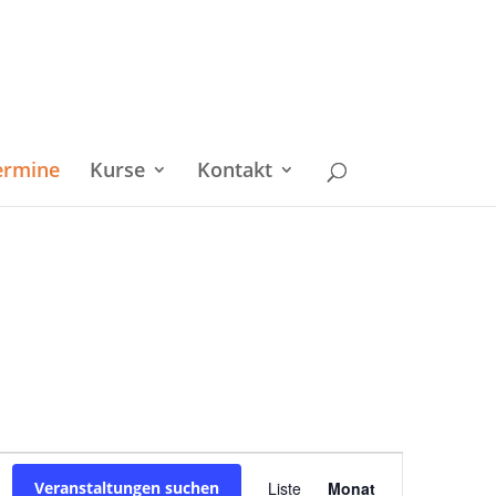
ermine
Kurse
Kontakt
Veranstaltu
Veranstaltungen suchen
Liste
Monat