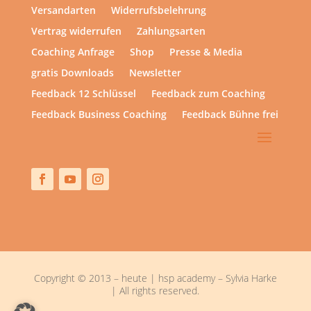
Versandarten
Widerrufsbelehrung
Vertrag widerrufen
Zahlungsarten
Coaching Anfrage
Shop
Presse & Media
gratis Downloads
Newsletter
Feedback 12 Schlüssel
Feedback zum Coaching
Feedback Business Coaching
Feedback Bühne frei
Copyright © 2013 – heute | hsp academy – Sylvia Harke
| All rights reserved.