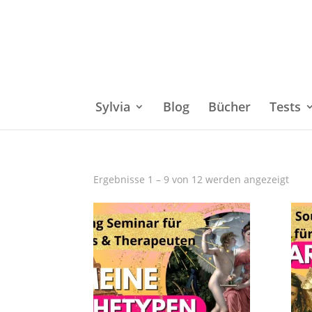
Sylvia
Blog
Bücher
Tests
Ergebnisse 1 – 9 von 12 werden angezeigt