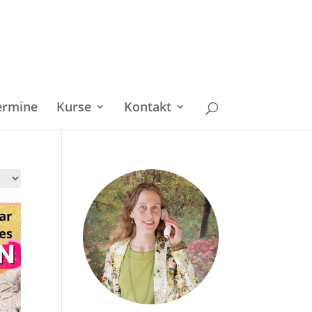
ermine
Kurse
Kontakt