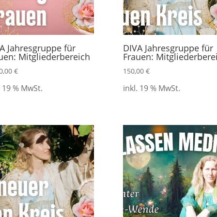
A Jahresgruppe für
DIVA Jahresgruppe für
uen: Mitgliederbereich
Frauen: Mitgliederbere
0,00
€
150,00
€
. 19 % MwSt.
inkl. 19 % MwSt.