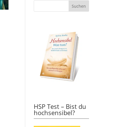
HSP Test – Bist du
hochsensibel?