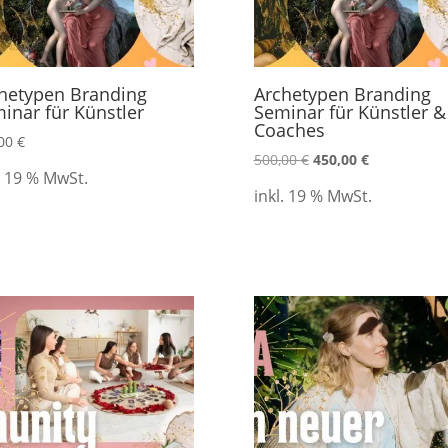
hetypen Branding
Archetypen Branding
inar für Künstler
Seminar für Künstler &
Coaches
,00
€
500,00
€
450,00
€
. 19 % MwSt.
inkl. 19 % MwSt.