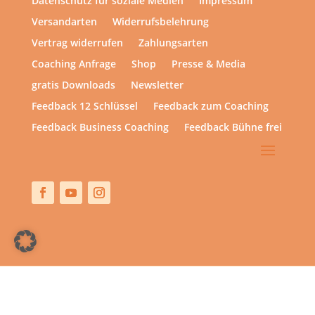
Datenschutz für soziale Medien
Impressum
Versandarten
Widerrufsbelehrung
Vertrag widerrufen
Zahlungsarten
Coaching Anfrage
Shop
Presse & Media
gratis Downloads
Newsletter
Feedback 12 Schlüssel
Feedback zum Coaching
Feedback Business Coaching
Feedback Bühne frei
Copyright © 2013 – heute | hsp academy – Sylvia Harke
| All rights reserved.