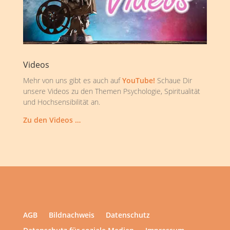
Videos
Mehr von uns gibt es auch auf
YouTube!
Schaue Dir
unsere Videos zu den Themen Psychologie, Spiritualität
und Hochsensibilität an.
Zu den Videos …
AGB
Bildnachweis
Datenschutz