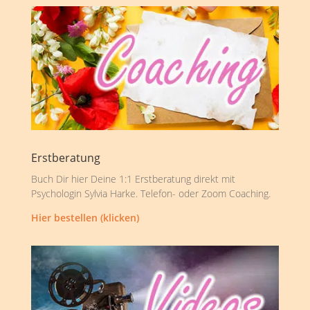
Erstberatung
Buch Dir hier Deine 1:1 Erstberatung direkt mit
Psychologin Sylvia Harke. Telefon- oder Zoom Coaching.
Hier bestellen (klicken)