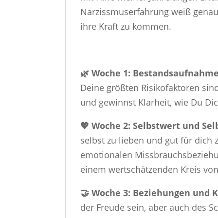
Narzissmuserfahrung weiß genau,
ihre Kraft zu kommen.
🌿 Woche 1: Bestandsaufnahm
Deine größten Risikofaktoren sin
und gewinnst Klarheit, wie Du Dic
💖 Woche 2: Selbstwert und Sel
selbst zu lieben und gut für dich
emotionalen Missbrauchsbeziehun
einem wertschätzenden Kreis von
🤝 Woche 3: Beziehungen und
der Freude sein, aber auch des 