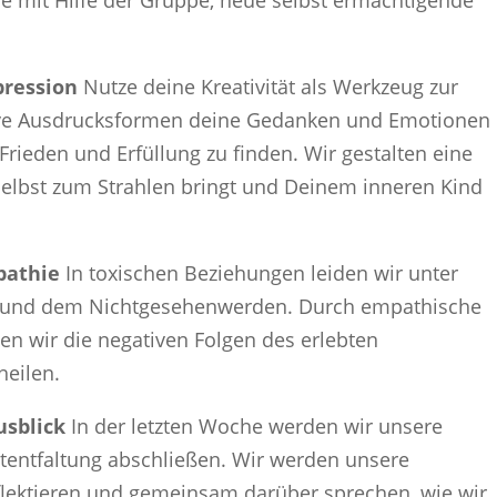
ne mit Hilfe der Gruppe, neue selbst ermächtigende
pression
Nutze deine Kreativität als Werkzeug zur
ative Ausdrucksformen deine Gedanken und Emotionen
rieden und Erfüllung zu finden. Wir gestalten eine
Selbst zum Strahlen bringt und Deinem inneren Kind
mpathie
In toxischen Beziehungen leiden wir unter
 und dem Nichtgesehenwerden. Durch empathische
n wir die negativen Folgen des erlebten
eilen.
usblick
In der letzten Woche werden wir unsere
stentfaltung abschließen. Wir werden unsere
flektieren und gemeinsam darüber sprechen, wie wir