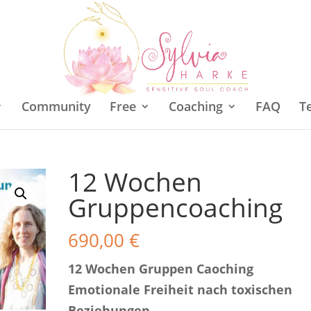
Community
Free
Coaching
FAQ
T
12 Wochen
Gruppencoaching
690,00
€
12 Wochen Gruppen Caoching
Emotionale Freiheit nach toxischen
Beziehungen