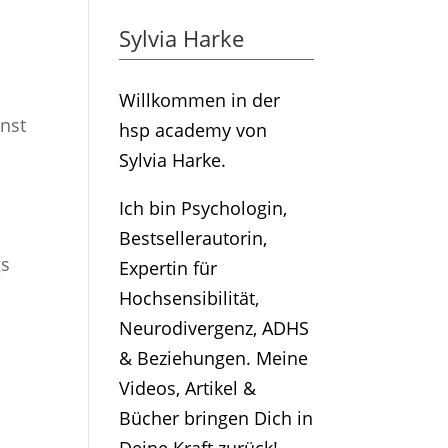
Sylvia Harke
Willkommen in der
nst
hsp academy von
Sylvia Harke.
Ich bin Psychologin,
Bestsellerautorin,
gs
Expertin für
Hochsensibilität,
Neurodivergenz, ADHS
& Beziehungen. Meine
Videos, Artikel &
Bücher bringen Dich in