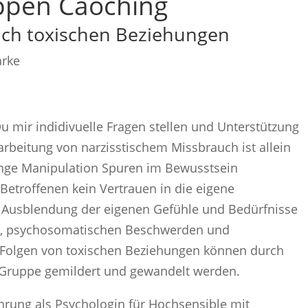
ppen Caoching
ach toxischen Beziehungen
arke
u mir indidivuelle Fragen stellen und Unterstützung
arbeitung von narzisstischem Missbrauch ist allein
lange Manipulation Spuren im Bewusstsein
Betroffenen kein Vertrauen in die eigene
Ausblendung der eigenen Gefühle und Bedürfnisse
en, psychosomatischen Beschwerden und
 Folgen von toxischen Beziehungen können durch
er Gruppe gemildert und gewandelt werden.
ahrung als Psychologin für Hochsensible mit