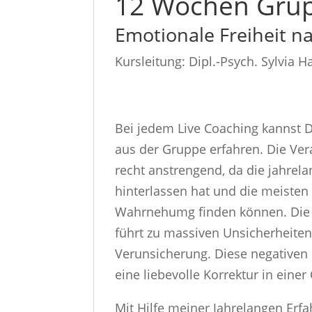
12 Wochen Gru
Emotionale Freiheit n
Kursleitung: Dipl.-Psych. Sylvia H
Bei jedem Live Coaching kannst D
aus der Gruppe erfahren. Die Ver
recht anstrengend, da die jahre
hinterlassen hat und die meisten 
Wahrnehumg finden können. Die 
führt zu massiven Unsicherheit
Verunsicherung. Diese negativen
eine liebevolle Korrektur in ein
Mit Hilfe meiner Jahrelangen Erf