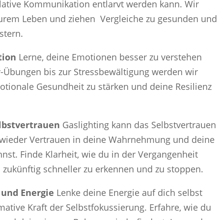
lative Kommunikation entlarvt werden kann. Wir
Eurem Leben und ziehen Vergleiche zu gesunden und
tern.
tion
Lerne, deine Emotionen besser zu verstehen
v-Übungen bis zur Stressbewältigung werden wir
tionale Gesundheit zu stärken und deine Resilienz
elbstvertrauen
Gaslighting kann das Selbstvertrauen
ir wieder Vertrauen in deine Wahrnehmung und deine
nst. Finde Klarheit, wie du in der Vergangenheit
s zukünftig schneller zu erkennen und zu stoppen.
 und Energie
Lenke deine Energie auf dich selbst
ative Kraft der Selbstfokussierung. Erfahre, wie du