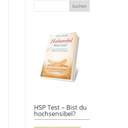
HSP Test – Bist du
hochsensibel?