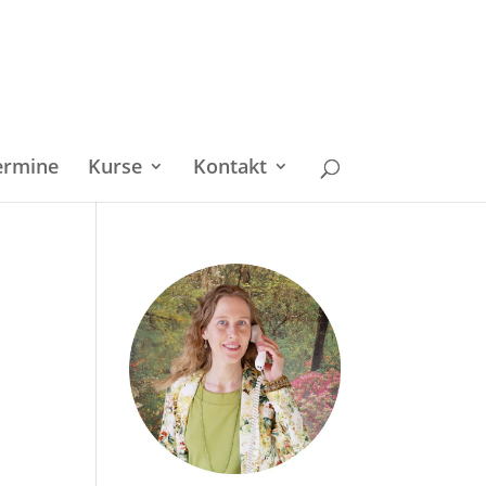
ermine
Kurse
Kontakt