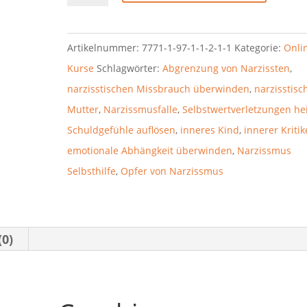
Artikelnummer:
7771-1-97-1-1-2-1-1
Kategorie:
Onli
Kurse
Schlagwörter:
Abgrenzung von Narzissten
,
narzisstischen Missbrauch überwinden
,
narzisstisc
Mutter
,
Narzissmusfalle
,
Selbstwertverletzungen he
Schuldgefühle auflösen
,
inneres Kind
,
innerer Kritik
emotionale Abhängkeit überwinden
,
Narzissmus
Selbsthilfe
,
Opfer von Narzissmus
(0)