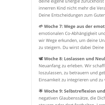
deine eigene Energie zurückholst
innerren Kind nicht mehr die Vera
Deine Entscheidungen zum Guten
🌱 Woche 7: Wege aus der emot
emotionalen Co-Abhängigkeit und
wir Wege erkunden, um deine Una
zu steigern. Du wirst dabei Dein
🕊️ Woche 8: Loslassen und Ne
Neuanfang zu erleben. Wir schaf
loszulassen, zu betrauern und g
Einsamkeit zu integrieren und zu
🌟 Woche 9: Selbstreflexion un
negativen Glaubenssätze, die Di