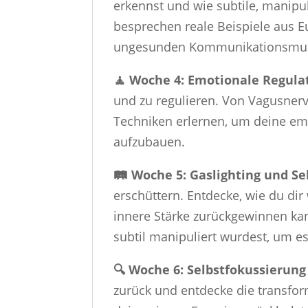
erkennst und wie subtile, manipu
besprechen reale Beispiele aus 
ungesunden Kommunikationsmus
🧘 Woche 4: Emotionale Regula
und zu regulieren. Von Vagusner
Techniken erlernen, um deine emo
aufzubauen.
🛤️ Woche 5: Gaslighting und S
erschüttern. Entdecke, wie du d
innere Stärke zurückgewinnen kan
subtil manipuliert wurdest, um e
🔍 Woche 6: Selbstfokussierung
zurück und entdecke die transform