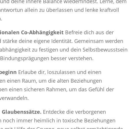
 und deine innere Balance wiederfindest. Lerne, dem
ntwortun allein zu überlassen und lenke kraftvoll
.
ionalen Co-Abhängigkeit
Befreie dich aus der
 stärke deine eigene Identität. Gemeinsam werden
bhängigkeit zu festigen und dein Selbstbewusstsein
e Bindungsprägungen besser verstehen.
ubeginn
Erlaube dir, loszulassen und einen
fen einen Raum, um die alten Beziehungen
eben einen sicheren Rahmen, um das Gefühl der
 verwandeln.
d Glaubenssätze.
Entdecke die verborgenen
ch noch immer heimlich in toxische Beziehungen