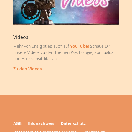
Videos
Mehr von uns gibt es auch auf
YouTube!
Schaue Dir
unsere Videos zu den Themen Psychologie, Spiritualität
und Hochsensibilität an.
Zu den Videos …
AGB
Bildnachweis
Datenschutz