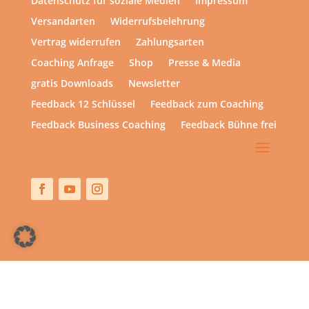
Datenschutz für soziale Medien
Impressum
Versandarten
Widerrufsbelehrung
Vertrag widerrufen
Zahlungsarten
Coaching Anfrage
Shop
Presse & Media
gratis Downloads
Newsletter
Feedback 12 Schlüssel
Feedback zum Coaching
Feedback Business Coaching
Feedback Bühne frei
Copyright © 2013 – heute | hsp academy – Sylvia Harke
| All rights reserved.