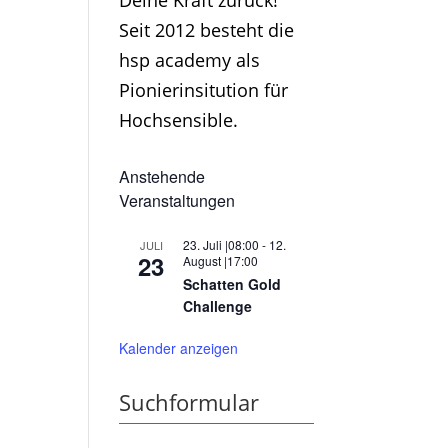
Deine Kraft zurück!
Seit 2012 besteht die
hsp academy als
Pionierinsitution für
Hochsensible.
Anstehende
Veranstaltungen
23. Juli |08:00
-
12.
JULI
23
August |17:00
Schatten Gold
Challenge
Kalender anzeigen
Suchformular