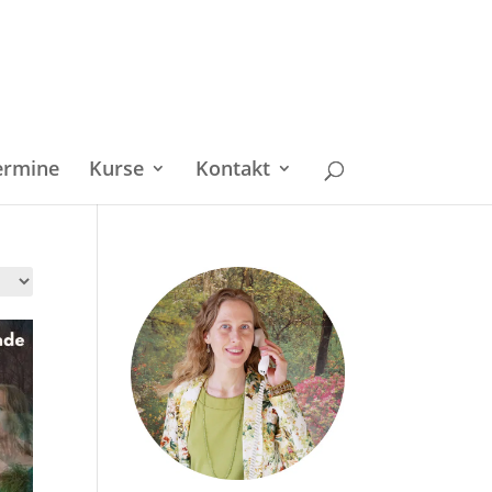
ermine
Kurse
Kontakt