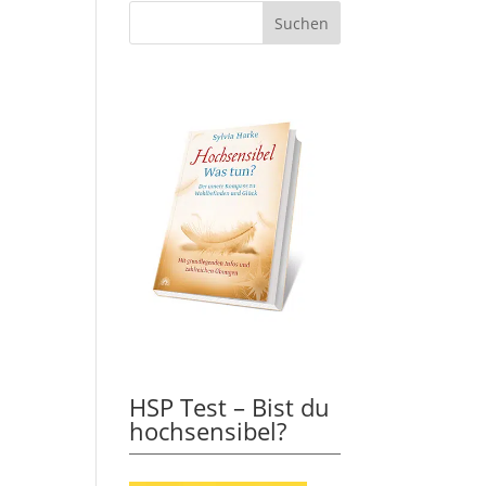
HSP Test – Bist du
hochsensibel?