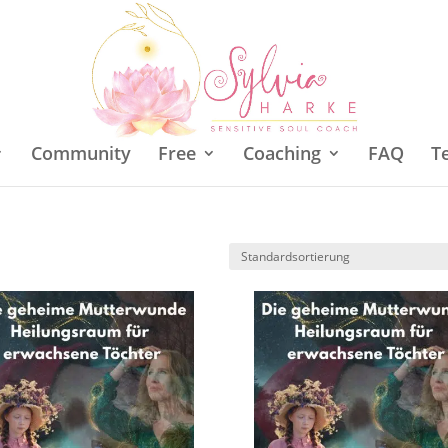
Community
Free
Coaching
FAQ
T