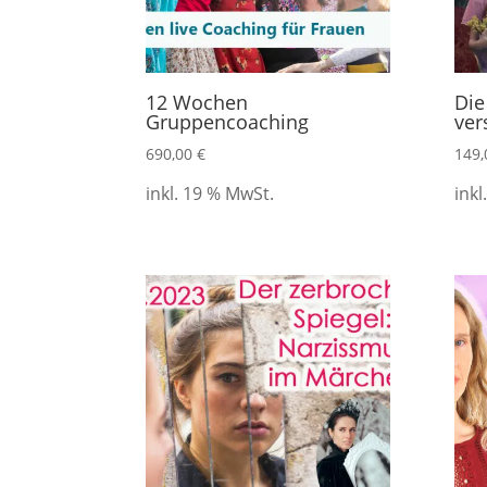
12 Wochen
Die
Gruppencoaching
ver
690,00
€
149
inkl. 19 % MwSt.
inkl