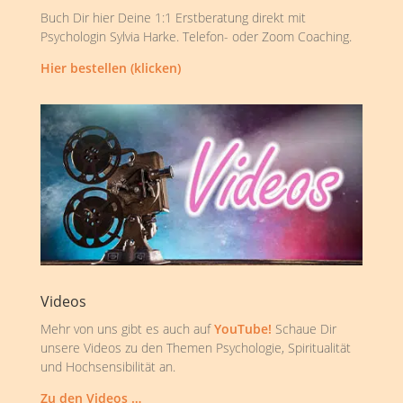
Buch Dir hier Deine 1:1 Erstberatung direkt mit
Psychologin Sylvia Harke. Telefon- oder Zoom Coaching.
Hier bestellen (klicken)
Videos
Mehr von uns gibt es auch auf
YouTube!
Schaue Dir
unsere Videos zu den Themen Psychologie, Spiritualität
und Hochsensibilität an.
Zu den Videos …