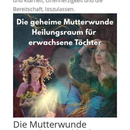
und Klarheit, Offenherzigkeit und die
Bereitschaft, loszulassen.
Die Mutterwunde