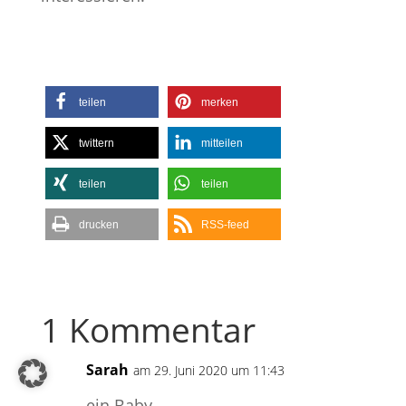
teilen
merken
twittern
mitteilen
teilen
teilen
drucken
RSS-feed
1 Kommentar
Sarah
am 29. Juni 2020 um 11:43
ein Baby