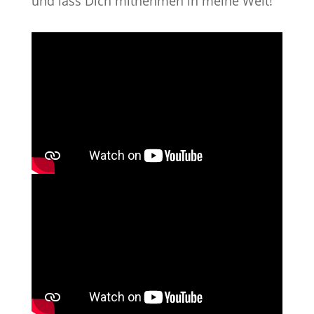
und lass Dich mitnehmen in meine Welt!