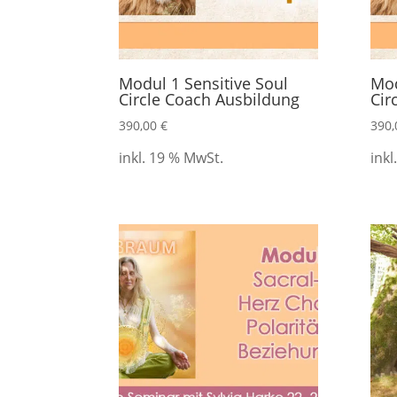
Modul 1 Sensitive Soul
Mod
Circle Coach Ausbildung
Cir
390,00
€
390
inkl. 19 % MwSt.
inkl