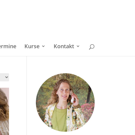
ermine
Kurse
Kontakt