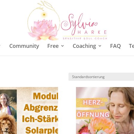
Community
Free
Coaching
FAQ
T