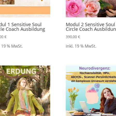
ul 1 Sensitive Soul
Modul 2 Sensitive Soul
cle Coach Ausbildung
Circle Coach Ausbildu
,00
€
390,00
€
. 19 % MwSt.
inkl. 19 % MwSt.