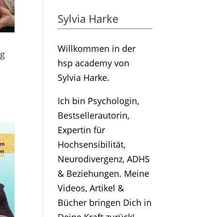
Sylvia Harke
Willkommen in der
ng
hsp academy von
Sylvia Harke.
Ich bin Psychologin,
Bestsellerautorin,
Expertin für
Hochsensibilität,
Neurodivergenz, ADHS
& Beziehungen. Meine
Videos, Artikel &
Bücher bringen Dich in