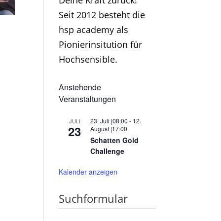
Deine Kraft zurück!
Seit 2012 besteht die
hsp academy als
Pionierinsitution für
Hochsensible.
Anstehende
Veranstaltungen
23. Juli |08:00
-
12.
JULI
23
August |17:00
Schatten Gold
Challenge
Kalender anzeigen
Suchformular