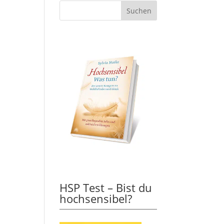
HSP Test – Bist du
hochsensibel?