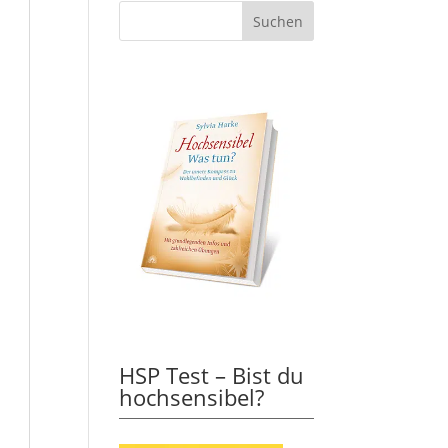
HSP Test – Bist du
hochsensibel?