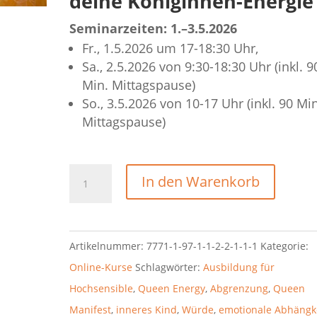
deine Königinnen-Energie
Seminarzeiten: 1.–3.5.2026
Fr., 1.5.2026 um 17-18:30 Uhr,
Sa., 2.5.2026 von 9:30-18:30 Uhr (inkl. 9
Min. Mittagspause)
So., 3.5.2026 von 10-17 Uhr (inkl. 90 Min
Mittagspause)
In den Warenkorb
Artikelnummer:
7771-1-97-1-1-2-2-1-1-1
Kategorie:
Online-Kurse
Schlagwörter:
Ausbildung für
Hochsensible
,
Queen Energy
,
Abgrenzung
,
Queen
Manifest
,
inneres Kind
,
Würde
,
emotionale Abhängk