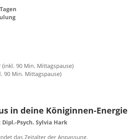
 Tagen
hulung
 (inkl. 90 Min. Mittagspause)
l. 90 Min. Mittagspause)
s in deine Königinnen-Energie
ipl.-Psych. Sylvia Hark
endet das Zeitalter der Anpassung.