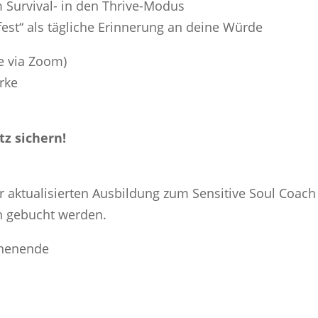
Survival- in den Thrive-Modus
est“ als tägliche Erinnerung an deine Würde
e via Zoom)
arke
tz sichern!
r aktualisierten Ausbildung zum Sensitive Soul Coach
 gebucht werden.
chenende