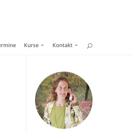
ermine
Kurse
Kontakt