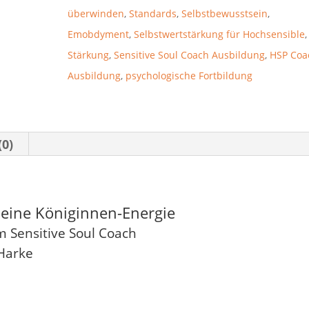
überwinden
,
Standards
,
Selbstbewusstsein
,
Emobdyment
,
Selbstwertstärkung für Hochsensible
Stärkung
,
Sensitive Soul Coach Ausbildung
,
HSP Coa
Ausbildung
,
psychologische Fortbildung
(0)
deine Königinnen-Energie
 Sensitive Soul Coach
 Harke