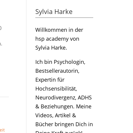
Sylvia Harke
0
Willkommen in der
hsp academy von
.
Sylvia Harke.
Ich bin Psychologin,
Bestsellerautorin,
Expertin für
Hochsensibilität,
Neurodivergenz, ADHS
& Beziehungen. Meine
Videos, Artikel &
Bücher bringen Dich in
eit