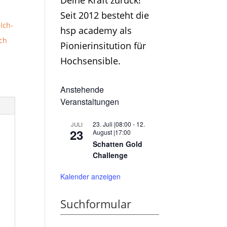
Deine Kraft zurück!
Seit 2012 besteht die
,
Ich-
hsp academy als
ch
Pionierinsitution für
Hochsensible.
Anstehende
Veranstaltungen
23. Juli |08:00
-
12.
JULI
23
August |17:00
Schatten Gold
Challenge
Kalender anzeigen
Suchformular