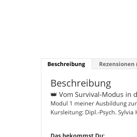
Beschreibung
Rezensionen 
Beschreibung
👑 Vom Survival-Modus in 
Modul 1 meiner Ausbildung zum
Kursleitung: Dipl.-Psych. Sylvia
Das bekommst Du: