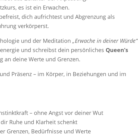
zkurs, es ist ein Erwachen.
 befreist, dich aufrichtest und Abgrenzung als
hrung verkörperst.
hologie und der Meditation
„Erwache in deiner Würde“
nenergie und schreibst dein persönliches
Queen’s
ng an deine Werte und Grenzen.
 und Präsenz – im Körper, in Beziehungen und im
nstinktkraft – ohne Angst vor deiner Wut
 dir Ruhe und Klarheit schenkt
er Grenzen, Bedürfnisse und Werte