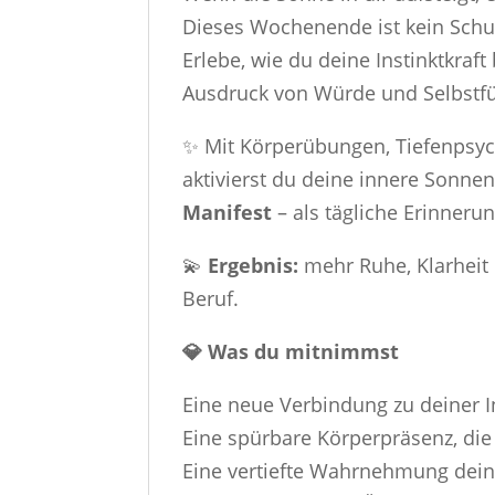
Dieses Wochenende ist kein Schut
Erlebe, wie du deine Instinktkraft
Ausdruck von Würde und Selbstfü
✨ Mit Körperübungen, Tiefenpsyc
aktivierst du deine innere Sonne
Manifest
– als tägliche Erinneru
💫
Ergebnis:
mehr Ruhe, Klarheit
Beruf.
💎 Was du mitnimmst
Eine neue Verbindung zu deiner I
Eine spürbare Körperpräsenz, die
Eine vertiefte Wahrnehmung dein