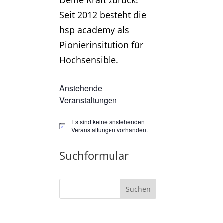
Deine Kraft zurück!
Seit 2012 besteht die
hsp academy als
Pionierinsitution für
Hochsensible.
Anstehende
Veranstaltungen
Es sind keine anstehenden
Hinweis
Veranstaltungen vorhanden.
Suchformular