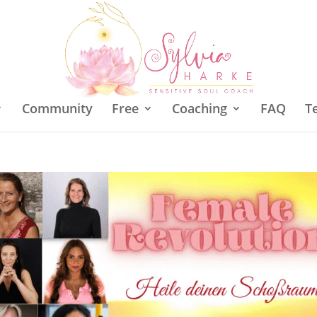
Community
Free
Coaching
FAQ
T