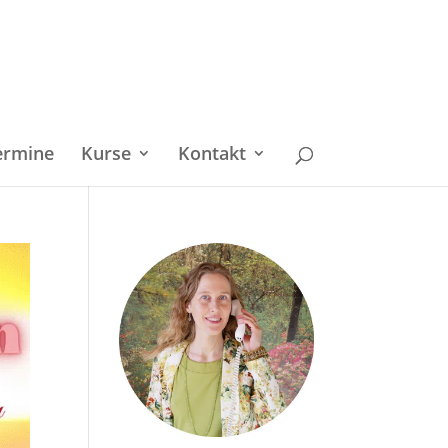
ermine
Kurse
Kontakt