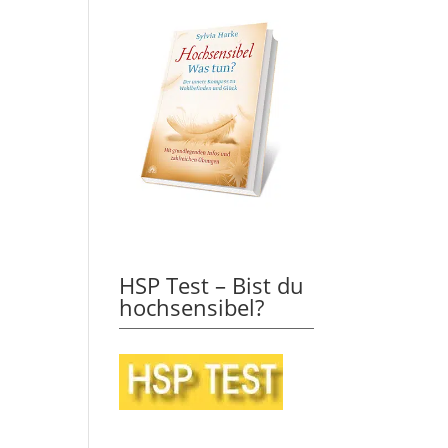
HSP Test – Bist du
hochsensibel?