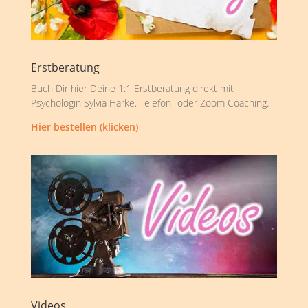
Erstberatung
Buch Dir hier Deine 1:1 Erstberatung direkt mit
Psychologin Sylvia Harke. Telefon- oder Zoom Coaching.
Hier bestellen (klicken)
Videos