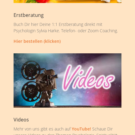
Erstberatung
Buch Dir hier Deine 1:1 Erstberatung direkt mit
Psychologin Sylvia Harke. Telefon- oder Zoom Coaching.
Hier bestellen (klicken)
Videos
Mehr von uns gibt es auch auf
YouTube!
Schaue Dir