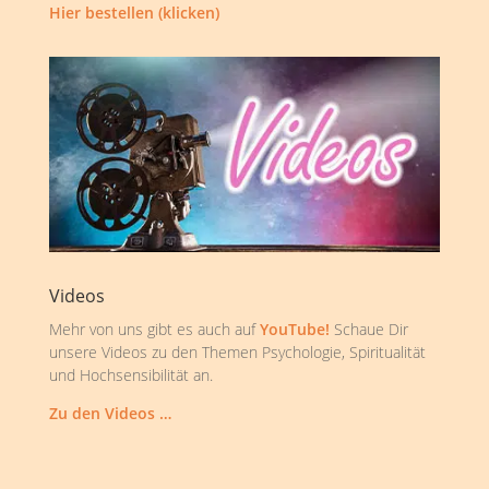
Hier bestellen (klicken)
Videos
Mehr von uns gibt es auch auf
YouTube!
Schaue Dir
unsere Videos zu den Themen Psychologie, Spiritualität
und Hochsensibilität an.
Zu den Videos …