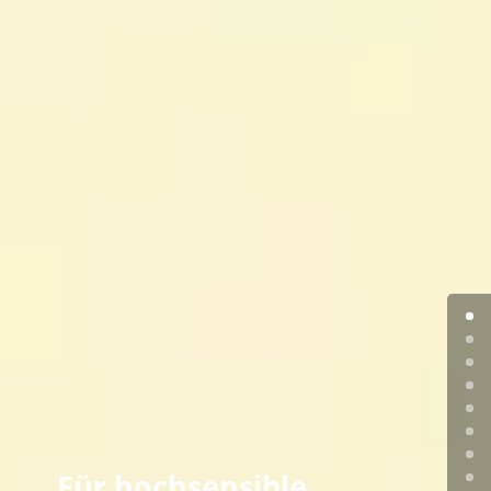
Für hochsensible