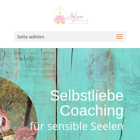
Seite wählen
Selbstliebe
Coaching
für sensible Seelen