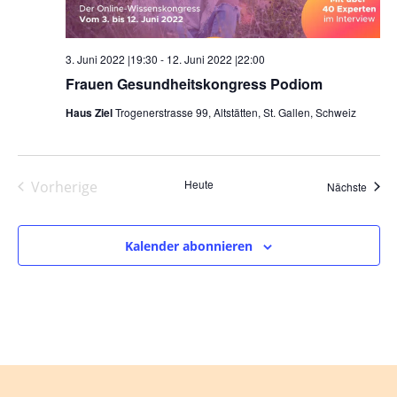
3. Juni 2022 |19:30
-
12. Juni 2022 |22:00
Frauen Gesundheitskongress Podiom
Haus Ziel
Trogenerstrasse 99, Altstätten, St. Gallen, Schweiz
Heute
Vorherige
Veran
Nächste
Veranstaltungen
Kalender abonnieren