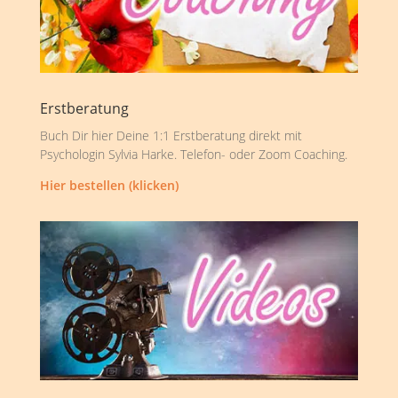
Erstberatung
Buch Dir hier Deine 1:1 Erstberatung direkt mit
Psychologin Sylvia Harke. Telefon- oder Zoom Coaching.
Hier bestellen (klicken)