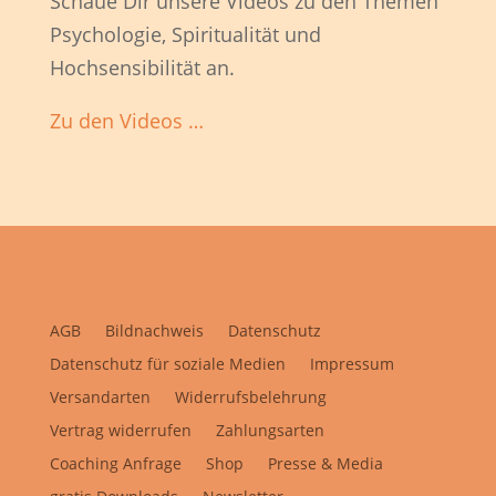
Schaue Dir unsere Videos zu den Themen
Psychologie, Spiritualität und
Hochsensibilität an.
Zu den Videos …
AGB
Bildnachweis
Datenschutz
Datenschutz für soziale Medien
Impressum
Versandarten
Widerrufsbelehrung
Vertrag widerrufen
Zahlungsarten
Coaching Anfrage
Shop
Presse & Media