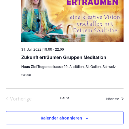
31. Juli 2022 |19:00
-
22:00
Zukunft erträumen Gruppen Meditation
Haus Ziel
Trogenerstrasse 99, Altstätten, St. Gallen, Schweiz
€33,00
Heute
Vorherige
Veran
Nächste
Veranstaltungen
Kalender abonnieren