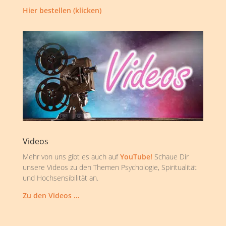
Hier bestellen (klicken)
Videos
Mehr von uns gibt es auch auf
YouTube!
Schaue Dir
unsere Videos zu den Themen Psychologie, Spiritualität
und Hochsensibilität an.
Zu den Videos …