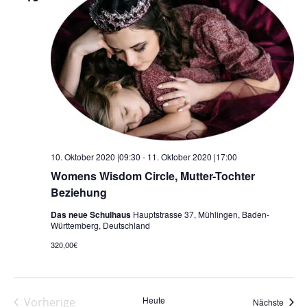
10. Oktober 2020 |09:30
-
11. Oktober 2020 |17:00
Womens Wisdom Circle, Mutter-Tochter
Beziehung
Das neue Schulhaus
Hauptstrasse 37, Mühlingen, Baden-
Württemberg, Deutschland
320,00€
Heute
Vorherige
Veran
Nächste