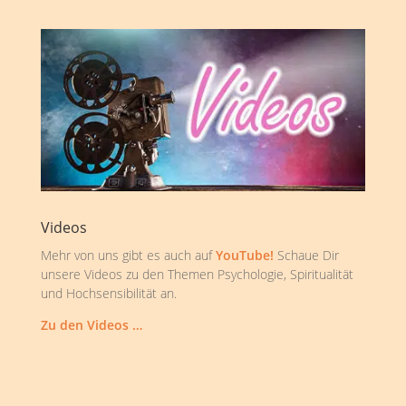
Videos
Mehr von uns gibt es auch auf
YouTube!
Schaue Dir
unsere Videos zu den Themen Psychologie, Spiritualität
und Hochsensibilität an.
Zu den Videos …