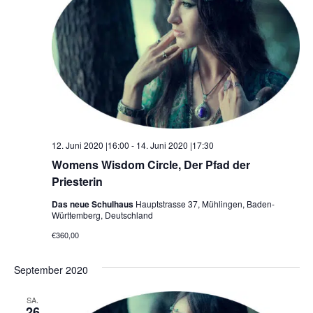
12. Juni 2020 |16:00
-
14. Juni 2020 |17:30
Womens Wisdom Circle, Der Pfad der
Priesterin
Das neue Schulhaus
Hauptstrasse 37, Mühlingen, Baden-
Württemberg, Deutschland
€360,00
September 2020
SA.
26