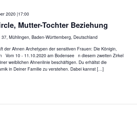
ber 2020 |17:00
le, Mutter-Tochter Beziehung
e 37, Mühlingen, Baden-Württemberg, Deutschland
t der Ahnen Archetypen der sensitiven Frauen: Die Königin,
en Vom 10 - 11.10.2020 am Bodensee n diesem zweiten Zirkel
iner weiblichen Ahnenlinie beschäftigen. Du erhältst die
amik in Deiner Familie zu verstehen. Dabei kannst […]