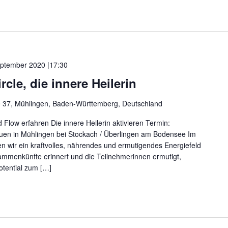
eptember 2020 |17:30
le, die innere Heilerin
e 37, Mühlingen, Baden-Württemberg, Deutschland
nd Flow erfahren Die innere Heilerin aktivieren Termin:
rauen in Mühlingen bei Stockach / Überlingen am Bodensee Im
n wir ein kraftvolles, nährendes und ermutigendes Energiefeld
ammenkünfte erinnert und die Teilnehmerinnen ermutigt,
Potential zum […]