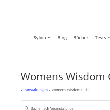
Sylvia
Blog
Bücher
Tests
Womens Wisdom C
Veranstaltungen
Womens Wisdom Cirkel
Veranstaltungen
Bitte