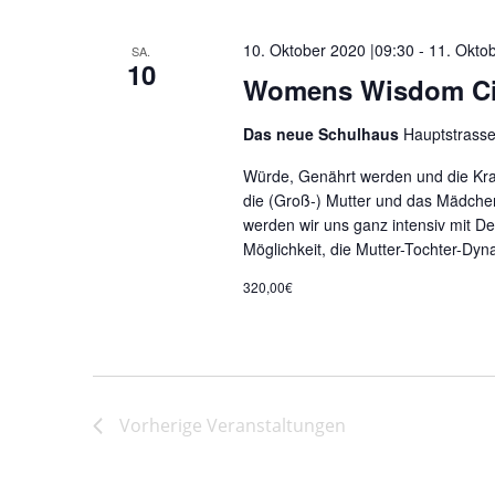
10. Oktober 2020 |09:30
-
11. Okto
SA.
10
Womens Wisdom Circ
Das neue Schulhaus
Hauptstrass
Würde, Genährt werden und die Kraf
die (Groß-) Mutter und das Mädch
werden wir uns ganz intensiv mit De
Möglichkeit, die Mutter-Tochter-Dyn
320,00€
Vorherige
Veranstaltungen