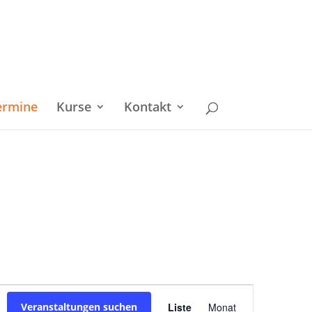
ermine
Kurse
Kontakt
Veranstaltu
Veranstaltungen suchen
Liste
Monat