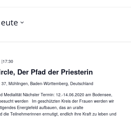
eute
 |17:30
le, Der Pfad der Priesterin
e 37, Mühlingen, Baden-Württemberg, Deutschland
ft und Medialität Nächster Termin: 12.-14.06.2020 am Bodensee,
 besucht werden Im geschützten Kreis der Frauen werden wir
tigendes Energiefeld aufbauen, das an uralte
die Teilnehmerinnen ermutigt, endlich ihre Kraft zu leben und