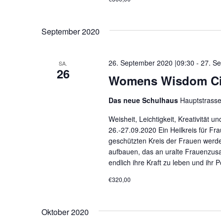
September 2020
26. September 2020 |09:30
-
27. S
SA.
26
Womens Wisdom Circ
Das neue Schulhaus
Hauptstrass
Weisheit, Leichtigkeit, Kreativität u
26.-27.09.2020 Ein Heilkreis für F
geschützten Kreis der Frauen werde
aufbauen, das an uralte Frauenzus
endlich ihre Kraft zu leben und ihr 
€320,00
Oktober 2020