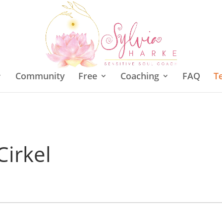
Community
Free
Coaching
FAQ
T
irkel