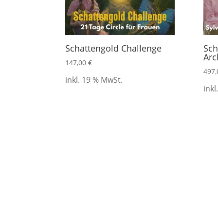
Schattengold Challenge
Sch
Arc
147,00
€
497
inkl. 19 % MwSt.
inkl