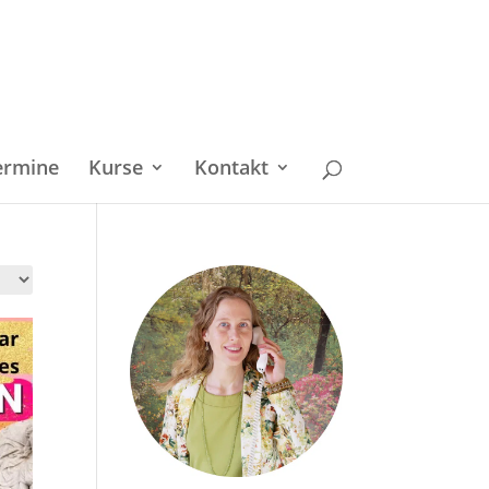
ermine
Kurse
Kontakt