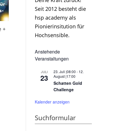
Deine Kraft zurück!
Seit 2012 besteht die
hsp academy als
Pionierinsitution für
e +
Hochsensible.
Anstehende
Veranstaltungen
23. Juli |08:00
-
12.
JULI
23
August |17:00
Schatten Gold
Challenge
Kalender anzeigen
Suchformular