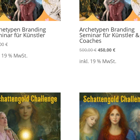
hetypen Branding
Archetypen Branding
inar für Künstler
Seminar für Künstler &
Coaches
,00
€
500,00
€
450,00
€
. 19 % MwSt.
inkl. 19 % MwSt.