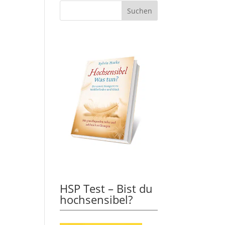
HSP Test – Bist du
hochsensibel?