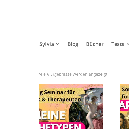
Sylvia
Blog
Bücher
Tests
Alle 6 Ergebnisse werden angezeigt