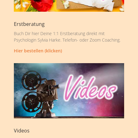
Erstberatung
Buch Dir hier Deine 1:1 Erstberatung direkt mit
Psychologin Sylvia Harke. Telefon- oder Zoom Coaching.
Hier bestellen (klicken)
Videos