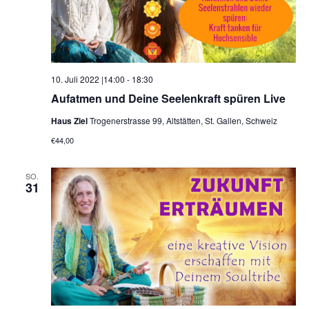
10. Juli 2022 |14:00
-
18:30
Aufatmen und Deine Seelenkraft spüren Live
Haus Ziel
Trogenerstrasse 99, Altstätten, St. Gallen, Schweiz
€44,00
SO.
31