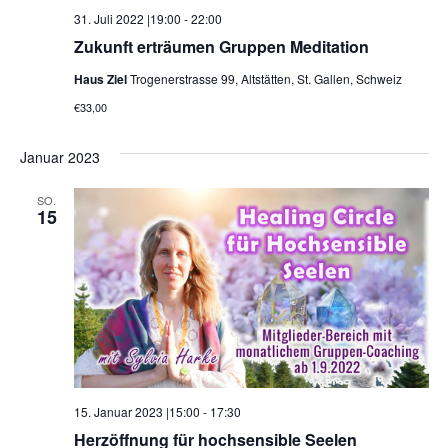
31. Juli 2022 |19:00
-
22:00
Zukunft erträumen Gruppen Meditation
Haus Ziel
Trogenerstrasse 99, Altstätten, St. Gallen, Schweiz
€33,00
Januar 2023
SO.
15
15. Januar 2023 |15:00
-
17:30
Herzöffnung für hochsensible Seelen