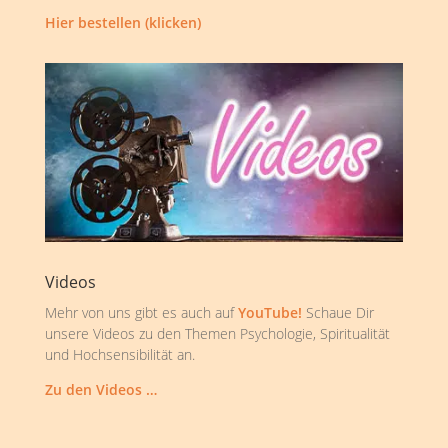
Hier bestellen (klicken)
Videos
Mehr von uns gibt es auch auf
YouTube!
Schaue Dir
unsere Videos zu den Themen Psychologie, Spiritualität
und Hochsensibilität an.
Zu den Videos …