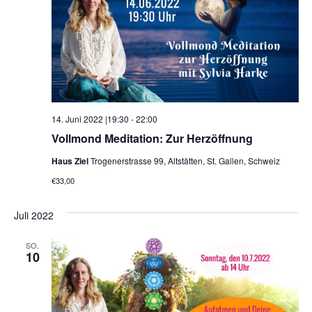
14. Juni 2022 |19:30
-
22:00
Vollmond Meditation: Zur Herzöffnung
Haus Ziel
Trogenerstrasse 99, Altstätten, St. Gallen, Schweiz
€33,00
Juli 2022
SO.
10