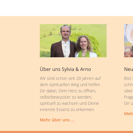
Über uns Sylvia & Arno
Neu
Wir sind schon seit 20 Jahren auf
Bist
dem spirituellen Weg und helfen
schn
Dir dabei, Dein Herz zu öffnen,
über
selbstbewusster zu werden,
Frag
spirituell zu wachsen und Deine
Dir 
innerste Essenz zu erkennen.
Meh
Mehr über uns …