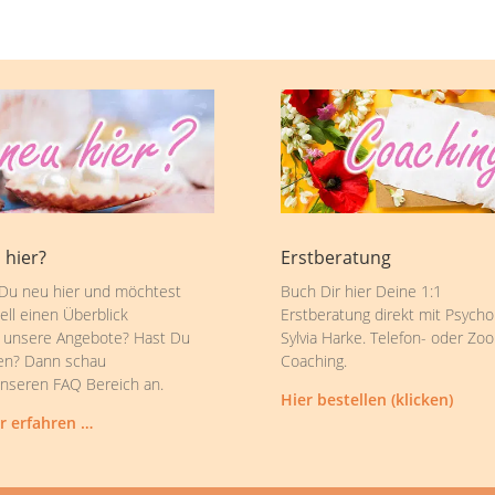
 hier?
Erstberatung
 Du neu hier und möchtest
Buch Dir hier Deine 1:1
ell einen Überblick
Erstberatung direkt mit Psycho
 unsere Angebote? Hast Du
Sylvia Harke. Telefon- oder Zo
en? Dann schau
Coaching.
unseren FAQ Bereich an.
Hier bestellen (klicken)
r erfahren …