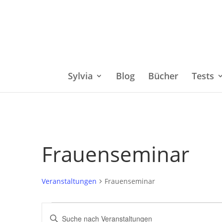
Sylvia
Blog
Bücher
Tests
Frauenseminar
Veranstaltungen
Frauenseminar
Veranstaltungen
Bitte