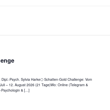
lenge
: Dipl.-Psych. Sylvia Harke🌕 Schatten-Gold Challenge: Vom
uli – 12. August 2026 (21 Tage)Wo: Online (Telegram &
-Psychologin & […]