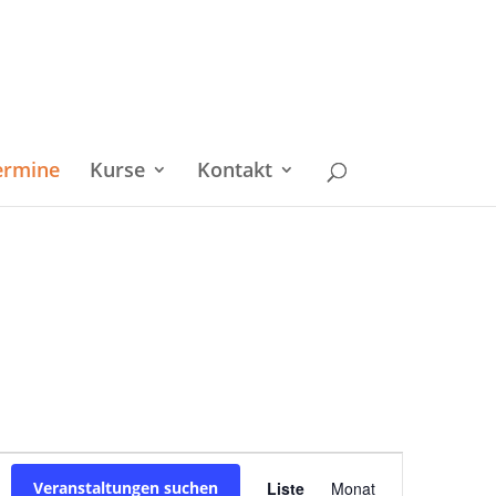
ermine
Kurse
Kontakt
Veranstaltu
Veranstaltungen suchen
Liste
Monat