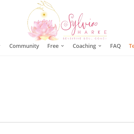
Community
Free
Coaching
FAQ
T