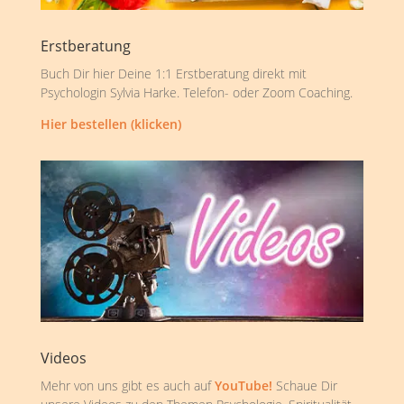
Erstberatung
Buch Dir hier Deine 1:1 Erstberatung direkt mit
Psychologin Sylvia Harke. Telefon- oder Zoom Coaching.
Hier bestellen (klicken)
Videos
Mehr von uns gibt es auch auf
YouTube!
Schaue Dir