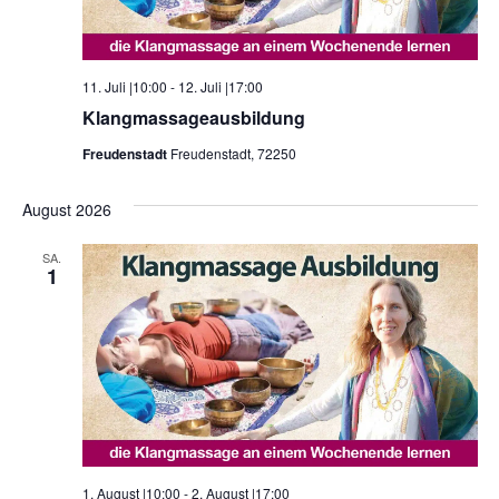
11. Juli |10:00
-
12. Juli |17:00
Klangmassageausbildung
Freudenstadt
Freudenstadt, 72250
August 2026
SA.
1
1. August |10:00
-
2. August |17:00