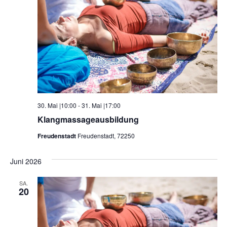
30. Mai |10:00
-
31. Mai |17:00
Klangmassageausbildung
Freudenstadt
Freudenstadt, 72250
Juni 2026
SA.
20