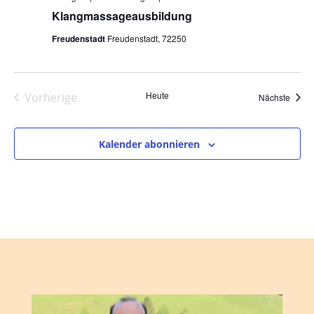
Klangmassageausbildung
Freudenstadt
Freudenstadt, 72250
Heute
Vorherige
Veran
Nächste
Veranstaltungen
Kalender abonnieren