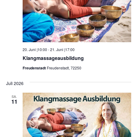
20. Juni |10:00
-
21. Juni |17:00
Klangmassageausbildung
Freudenstadt
Freudenstadt, 72250
Juli 2026
SA.
11