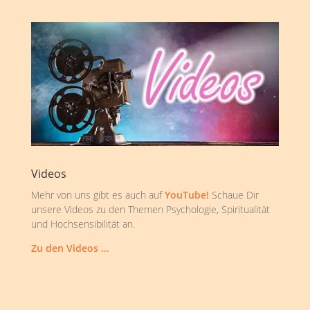
Videos
Mehr von uns gibt es auch auf
YouTube!
Schaue Dir
unsere Videos zu den Themen Psychologie, Spiritualität
und Hochsensibilität an.
Zu den Videos …