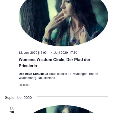
12. Juni 2020 |16:00
-
14. Juni 2020 |17:30
Womens Wisdom Circle, Der Pfad der
Priesterin
Das neue Schulhaus
Hauptstrasse 37, Mühlingen, Baden-
Württemberg, Deutschland
€360,00
September 2020
SA.
26