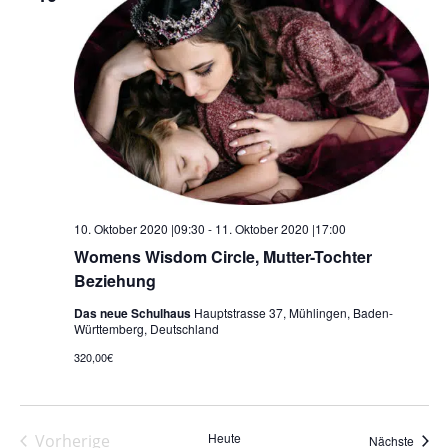
10. Oktober 2020 |09:30
-
11. Oktober 2020 |17:00
Womens Wisdom Circle, Mutter-Tochter
Beziehung
Das neue Schulhaus
Hauptstrasse 37, Mühlingen, Baden-
Württemberg, Deutschland
320,00€
Heute
Vorherige
Veran
Nächste