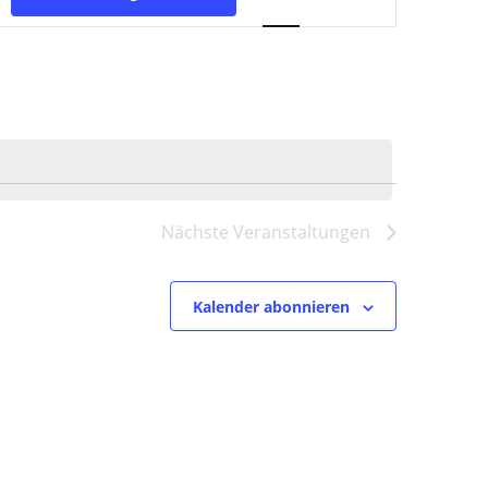
Ansichten-
Navigation
Nächste
Veranstaltungen
Kalender abonnieren