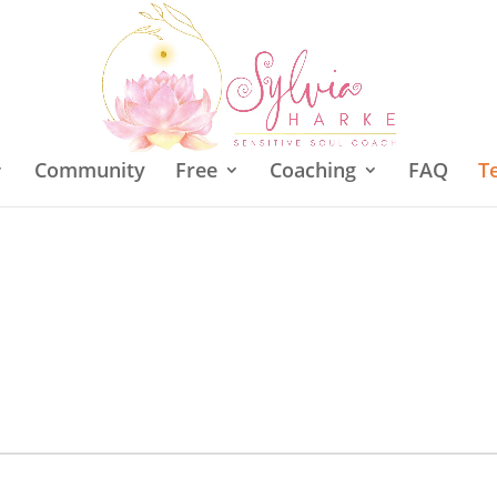
Community
Free
Coaching
FAQ
T