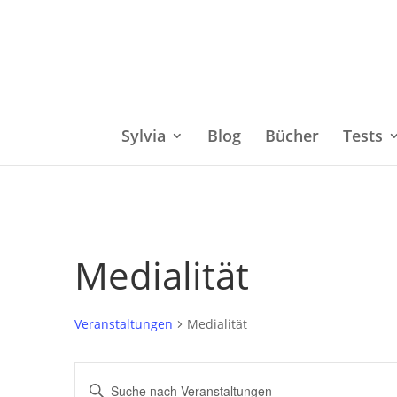
Sylvia
Blog
Bücher
Tests
Medialität
Veranstaltungen
Medialität
Veranstaltungen
Bitte