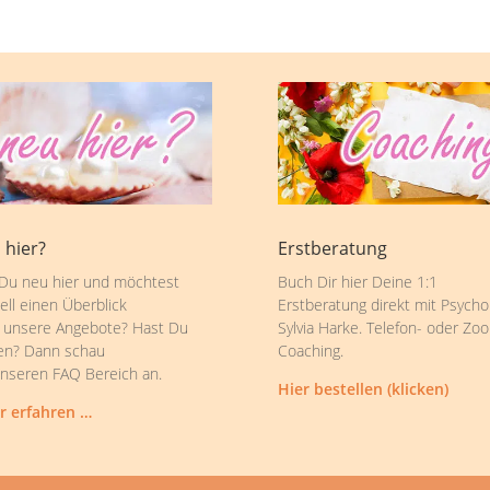
 hier?
Erstberatung
 Du neu hier und möchtest
Buch Dir hier Deine 1:1
ell einen Überblick
Erstberatung direkt mit Psycho
 unsere Angebote? Hast Du
Sylvia Harke. Telefon- oder Zo
en? Dann schau
Coaching.
unseren FAQ Bereich an.
Hier bestellen (klicken)
r erfahren …