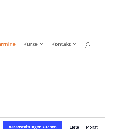
ermine
Kurse
Kontakt
Veranstaltu
Veranstaltungen suchen
Liste
Monat