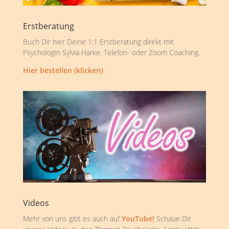
Erstberatung
Buch Dir hier Deine 1:1 Erstberatung direkt mit
Psychologin Sylvia Harke. Telefon- oder Zoom Coaching.
Hier bestellen (klicken)
Videos
Mehr von uns gibt es auch auf
YouTube!
Schaue Dir