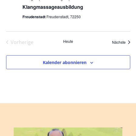
Klangmassageausbildung
Freudenstadt
Freudenstadt, 72250
Heute
Vorherige
Veran
Nächste
Veranstaltungen
Kalender abonnieren