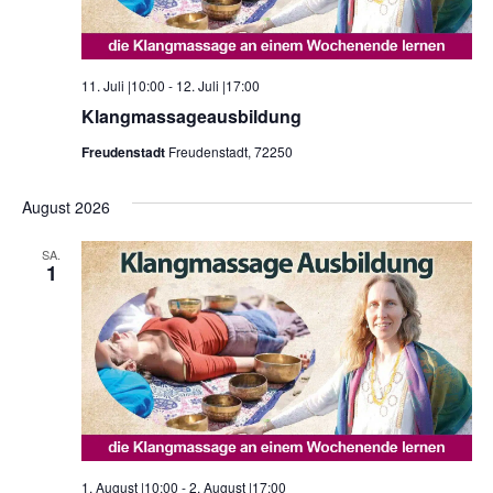
11. Juli |10:00
-
12. Juli |17:00
Klangmassageausbildung
Freudenstadt
Freudenstadt, 72250
August 2026
SA.
1
1. August |10:00
-
2. August |17:00