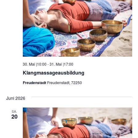
30. Mai |10:00
-
31. Mai |17:00
Klangmassageausbildung
Freudenstadt
Freudenstadt, 72250
Juni 2026
SA.
20