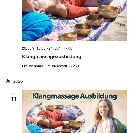
20. Juni |10:00
-
21. Juni |17:00
Klangmassageausbildung
Freudenstadt
Freudenstadt, 72250
Juli 2026
SA.
11