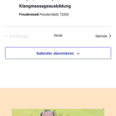
Klangmassageausbildung
Freudenstadt
Freudenstadt, 72250
Heute
Vorherige
Veran
Nächste
Veranstaltungen
Kalender abonnieren