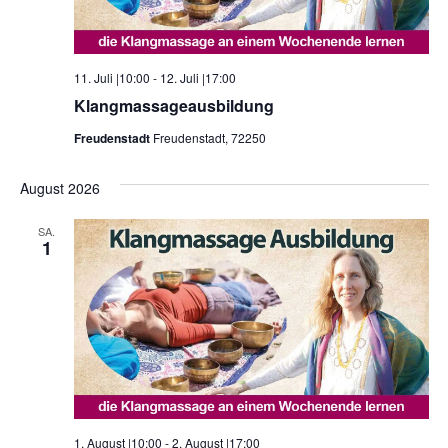
11. Juli |10:00
-
12. Juli |17:00
Klangmassageausbildung
Freudenstadt
Freudenstadt, 72250
August 2026
SA.
1
1. August |10:00
-
2. August |17:00