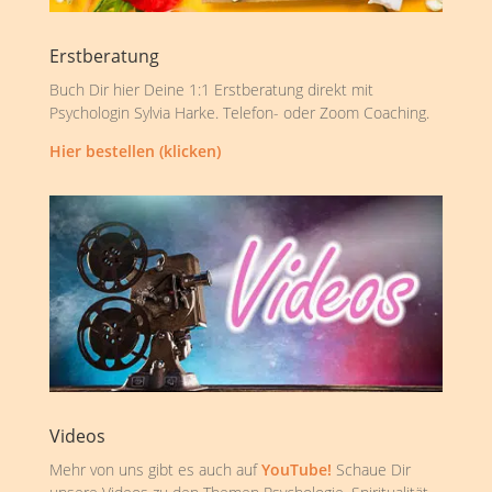
Erstberatung
Buch Dir hier Deine 1:1 Erstberatung direkt mit
Psychologin Sylvia Harke. Telefon- oder Zoom Coaching.
Hier bestellen (klicken)
Videos
Mehr von uns gibt es auch auf
YouTube!
Schaue Dir