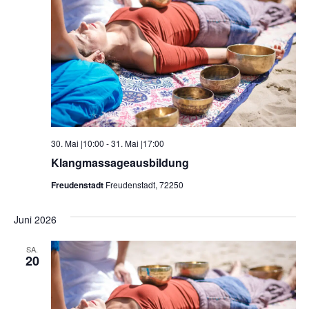
30. Mai |10:00
-
31. Mai |17:00
Klangmassageausbildung
Freudenstadt
Freudenstadt, 72250
Juni 2026
SA.
20