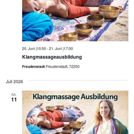
20. Juni |10:00
-
21. Juni |17:00
Klangmassageausbildung
Freudenstadt
Freudenstadt, 72250
Juli 2026
SA.
11