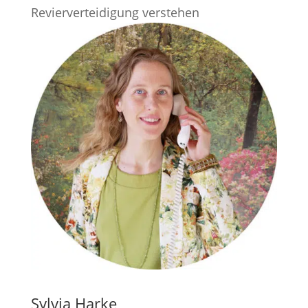
Revierverteidigung verstehen
Sylvia Harke