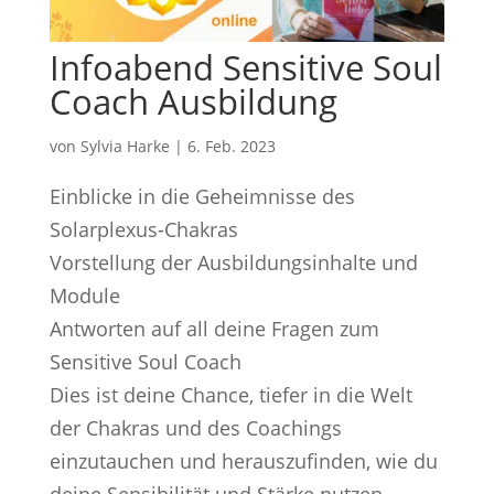
Infoabend Sensitive Soul
Coach Ausbildung
von
Sylvia Harke
|
6. Feb. 2023
Einblicke in die Geheimnisse des
Solarplexus-Chakras
Vorstellung der Ausbildungsinhalte und
Module
Antworten auf all deine Fragen zum
Sensitive Soul Coach
Dies ist deine Chance, tiefer in die Welt
der Chakras und des Coachings
einzutauchen und herauszufinden, wie du
deine Sensibilität und Stärke nutzen